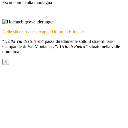
Escursioni in alta montagna
Nelle silenziose e selvagge Dolomiti Friulane.
“
L´alta Via dei Silenzi
” passa direttamente sotto il straordinario
Campanile di Val Montania , “
l´Urlo di Pietra”
situato nella valle
omonima
×