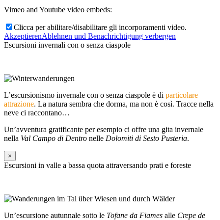
Vimeo and Youtube video embeds:
Clicca per abilitare/disabilitare gli incorporamenti video.
Akzeptieren
Ablehnen und Benachrichtigung verbergen
Escursioni invernali con o senza ciaspole
L’escursionismo invernale con o senza ciaspole è di
particolare
attrazione
. La natura sembra che dorma, ma non è così. Tracce nella
neve ci raccontano…
Un’avventura gratificante per esempio ci offre una gita invernale
nella
Val Campo di Dentro
nelle
Dolomiti di Sesto Pusteria
.
×
Escursioni in valle a bassa quota attraversando prati e foreste
Un’escursione autunnale sotto le
Tofane da Fiames
alle
Crepe de