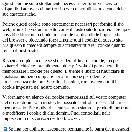
Questi cookie sono strettamente necessari per fornirvi i servizi
disponibili attraverso il nostro sito web e per utilizzare alcune delle
sue caratteristiche.
Poiché questi cookie sono strettamente necessari per fornire il sito
web, rifiutarli avrà un impatto come il nostro sito funziona. È sempre
possibile bloccare o eliminare i cookie cambiando le impostazioni
del browser e bloccando forzatamente tutti i cookie di questo sito.
Ma questo ti chiederà sempre di accettare/rifiutare i cookie quando
rivisiti il nostro sito.
Rispettiamo pienamente se si desidera rifiutare i cookie, ma per
evitare di chiedervi gentilmente più e più volte di permettere di
memorizzare i cookie per questo. L’utente è libero di rinunciare in
qualsiasi momento o optare per altri cookie per ottenere
un’esperienza migliore. Se rifiuti i cookie, rimuoveremo tutti i
cookie impostati nel nostro dominio.
Vi forniamo un elenco dei cookie memorizzati sul vostro computer
nel nostro dominio in modo che possiate controllare cosa abbiamo
memorizzato. Per motivi di sicurezza non siamo in grado di mostrare
o modificare i cookie di altri domini. Puoi controllarli nelle
impostazioni di sicurezza del tuo browser.
Spunta per abilitare nascondere permanente la barra dei messaggi