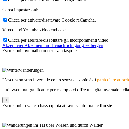
Cerca impostazioni:
Clicca per attivare/disattivare Google reCaptcha.
Vimeo and Youtube video embeds:
Menu
Menu
Clicca per abilitare/disabilitare gli incorporamenti video.
Akzeptieren
Ablehnen und Benachrichtigung verbergen
Escursioni invernali con o senza ciaspole
L’escursionismo invernale con o senza ciaspole è di
particolare attraz
Un’avventura gratificante per esempio ci offre una gita invernale nell
×
Escursioni in valle a bassa quota attraversando prati e foreste