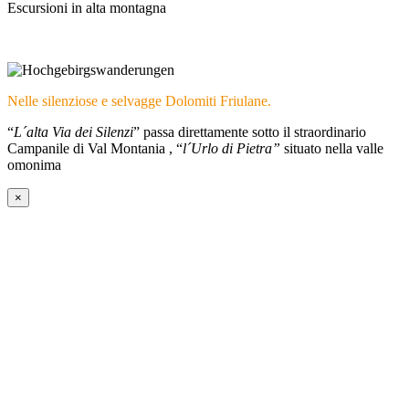
Escursioni in alta montagna
Nelle silenziose e selvagge Dolomiti Friulane.
“
L´alta Via dei Silenzi
” passa direttamente sotto il straordinario
Campanile di Val Montania , “
l´Urlo di Pietra”
situato nella valle
omonima
×