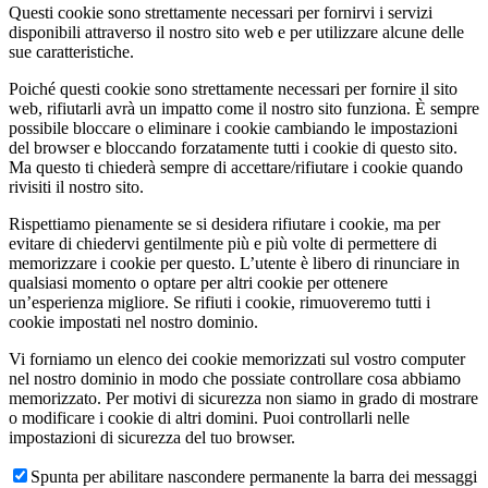
Questi cookie sono strettamente necessari per fornirvi i servizi
disponibili attraverso il nostro sito web e per utilizzare alcune delle
sue caratteristiche.
Poiché questi cookie sono strettamente necessari per fornire il sito
web, rifiutarli avrà un impatto come il nostro sito funziona. È sempre
possibile bloccare o eliminare i cookie cambiando le impostazioni
del browser e bloccando forzatamente tutti i cookie di questo sito.
Ma questo ti chiederà sempre di accettare/rifiutare i cookie quando
rivisiti il nostro sito.
Rispettiamo pienamente se si desidera rifiutare i cookie, ma per
evitare di chiedervi gentilmente più e più volte di permettere di
memorizzare i cookie per questo. L’utente è libero di rinunciare in
qualsiasi momento o optare per altri cookie per ottenere
un’esperienza migliore. Se rifiuti i cookie, rimuoveremo tutti i
cookie impostati nel nostro dominio.
Vi forniamo un elenco dei cookie memorizzati sul vostro computer
nel nostro dominio in modo che possiate controllare cosa abbiamo
memorizzato. Per motivi di sicurezza non siamo in grado di mostrare
o modificare i cookie di altri domini. Puoi controllarli nelle
impostazioni di sicurezza del tuo browser.
Spunta per abilitare nascondere permanente la barra dei messaggi