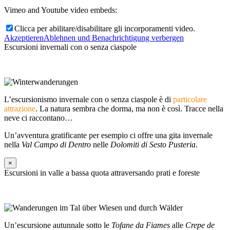
Vimeo and Youtube video embeds:
Clicca per abilitare/disabilitare gli incorporamenti video.
Akzeptieren
Ablehnen und Benachrichtigung verbergen
Escursioni invernali con o senza ciaspole
L’escursionismo invernale con o senza ciaspole è di
particolare
attrazione
. La natura sembra che dorma, ma non è così. Tracce nella
neve ci raccontano…
Un’avventura gratificante per esempio ci offre una gita invernale
nella
Val Campo di Dentro
nelle
Dolomiti di Sesto Pusteria
.
×
Escursioni in valle a bassa quota attraversando prati e foreste
Un’escursione autunnale sotto le
Tofane da Fiames
alle
Crepe de