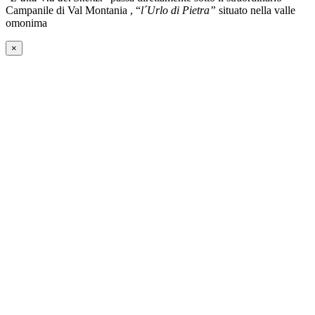
Campanile di Val Montania , “
l´Urlo di Pietra”
situato nella valle
omonima
×