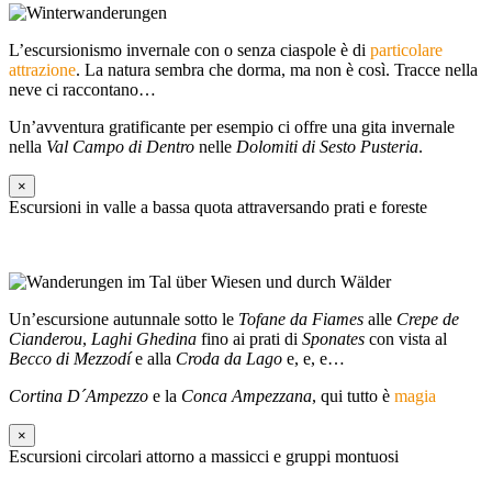
L’escursionismo invernale con o senza ciaspole è di
particolare
attrazione
. La natura sembra che dorma, ma non è così. Tracce nella
neve ci raccontano…
Un’avventura gratificante per esempio ci offre una gita invernale
nella
Val Campo di Dentro
nelle
Dolomiti di Sesto Pusteria
.
×
Escursioni in valle a bassa quota attraversando prati e foreste
Un’escursione autunnale sotto le
Tofane da Fiames
alle
Crepe de
Cianderou
,
Laghi Ghedina
fino ai prati di
Sponates
con vista al
Becco di Mezzodí
e alla
Croda da Lago
e, e, e…
Cortina D´Ampezzo
e la
Conca Ampezzana
, qui tutto è
magia
×
Escursioni circolari attorno a massicci e gruppi montuosi