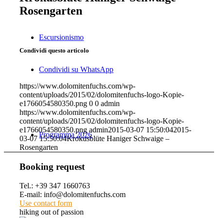
Rosengarten
Escursionismo
Condividi questo articolo
Condividi su WhatsApp
https://www.dolomitenfuchs.com/wp-
content/uploads/2015/02/dolomitenfuchs-logo-Kopie-
e1766054580350.png
0
0
admin
https://www.dolomitenfuchs.com/wp-
content/uploads/2015/02/dolomitenfuchs-logo-Kopie-
e1766054580350.png
admin
2015-03-07 15:50:04
2015-
Programma 2026
03-07 15:50:04
Krokusblüte Haniger Schwaige –
Rosengarten
Booking request
Tel.: +39 347 1660763
E-mail: info@dolomitenfuchs.com
Use contact form
hiking out of passion