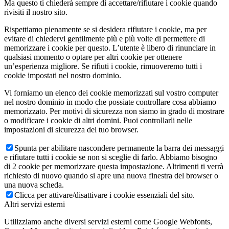
Ma questo ti chiederà sempre di accettare/rifiutare i cookie quando
rivisiti il nostro sito.
Rispettiamo pienamente se si desidera rifiutare i cookie, ma per
evitare di chiedervi gentilmente più e più volte di permettere di
memorizzare i cookie per questo. L’utente è libero di rinunciare in
qualsiasi momento o optare per altri cookie per ottenere
un’esperienza migliore. Se rifiuti i cookie, rimuoveremo tutti i
cookie impostati nel nostro dominio.
Vi forniamo un elenco dei cookie memorizzati sul vostro computer
nel nostro dominio in modo che possiate controllare cosa abbiamo
memorizzato. Per motivi di sicurezza non siamo in grado di mostrare
o modificare i cookie di altri domini. Puoi controllarli nelle
impostazioni di sicurezza del tuo browser.
Spunta per abilitare nascondere permanente la barra dei messaggi
e rifiutare tutti i cookie se non si sceglie di farlo. Abbiamo bisogno
di 2 cookie per memorizzare questa impostazione. Altrimenti ti verrà
richiesto di nuovo quando si apre una nuova finestra del browser o
una nuova scheda.
Clicca per attivare/disattivare i cookie essenziali del sito.
Altri servizi esterni
Utilizziamo anche diversi servizi esterni come Google Webfonts,