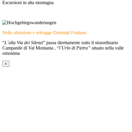
Escursioni in alta montagna
Nelle silenziose e selvagge Dolomiti Friulane.
“
L´alta Via dei Silenzi
” passa direttamente sotto il straordinario
Campanile di Val Montania , “
l´Urlo di Pietra”
situato nella valle
omonima
×