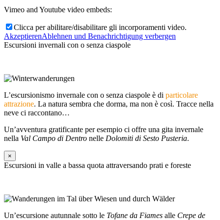
Vimeo and Youtube video embeds:
Clicca per abilitare/disabilitare gli incorporamenti video.
Akzeptieren
Ablehnen und Benachrichtigung verbergen
Escursioni invernali con o senza ciaspole
L’escursionismo invernale con o senza ciaspole è di
particolare
attrazione
. La natura sembra che dorma, ma non è così. Tracce nella
neve ci raccontano…
Un’avventura gratificante per esempio ci offre una gita invernale
nella
Val Campo di Dentro
nelle
Dolomiti di Sesto Pusteria
.
×
Escursioni in valle a bassa quota attraversando prati e foreste
Un’escursione autunnale sotto le
Tofane da Fiames
alle
Crepe de