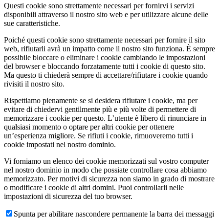
Questi cookie sono strettamente necessari per fornirvi i servizi
disponibili attraverso il nostro sito web e per utilizzare alcune delle
sue caratteristiche.
Poiché questi cookie sono strettamente necessari per fornire il sito
web, rifiutarli avrà un impatto come il nostro sito funziona. È sempre
possibile bloccare o eliminare i cookie cambiando le impostazioni
del browser e bloccando forzatamente tutti i cookie di questo sito.
Ma questo ti chiederà sempre di accettare/rifiutare i cookie quando
rivisiti il nostro sito.
Rispettiamo pienamente se si desidera rifiutare i cookie, ma per
evitare di chiedervi gentilmente più e più volte di permettere di
memorizzare i cookie per questo. L’utente è libero di rinunciare in
qualsiasi momento o optare per altri cookie per ottenere
un’esperienza migliore. Se rifiuti i cookie, rimuoveremo tutti i
cookie impostati nel nostro dominio.
Vi forniamo un elenco dei cookie memorizzati sul vostro computer
nel nostro dominio in modo che possiate controllare cosa abbiamo
memorizzato. Per motivi di sicurezza non siamo in grado di mostrare
o modificare i cookie di altri domini. Puoi controllarli nelle
impostazioni di sicurezza del tuo browser.
Spunta per abilitare nascondere permanente la barra dei messaggi