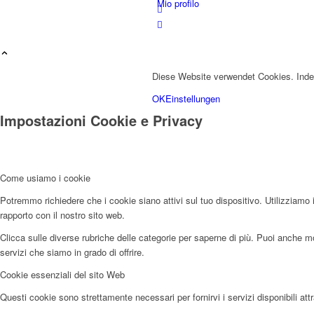
Mio profilo
Diese Website verwendet Cookies. Inde
OK
Einstellungen
Impostazioni Cookie e Privacy
Foto
Come usiamo i cookie
Potremmo richiedere che i cookie siano attivi sul tuo dispositivo. Utilizziamo i
rapporto con il nostro sito web.
Clicca sulle diverse rubriche delle categorie per saperne di più. Puoi anche mod
servizi che siamo in grado di offrire.
Cookie essenziali del sito Web
Contatto
Questi cookie sono strettamente necessari per fornirvi i servizi disponibili attr