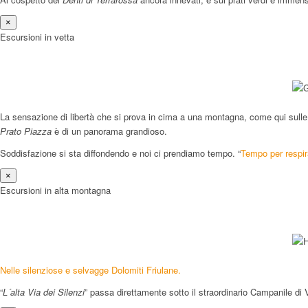
×
Escursioni in vetta
La sensazione di libertà che si prova in cima a una montagna, come qui sull
Prato Piazza
è di un panorama grandioso.
Soddisfazione si sta diffondendo e noi ci prendiamo tempo. “
Tempo per respir
×
Escursioni in alta montagna
Nelle silenziose e selvagge Dolomiti Friulane.
“
L´alta Via dei Silenzi
” passa direttamente sotto il straordinario Campanile di 