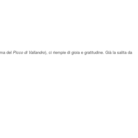
cima del
Picco di Vallandro
), ci riempie di gioia e gratitudine. Già la salita da