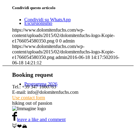
Condividi questo articolo
Condividi su WhatsApp
Escursionismo
https://www.dolomitenfuchs.com/wp-
content/uploads/2015/02/dolomitenfuchs-logo-Kopie-
e1766054580350.png
0
0
admin
https://www.dolomitenfuchs.com/wp-
content/uploads/2015/02/dolomitenfuchs-logo-Kopie-
e1766054580350.png
admin
2016-06-18 14:17:50
2016-
06-18 14:21:12
Booking request
Programma 2026
Tel.: +39 347 1660763
E-mail: info@dolomitenfuchs.com
Use contact form
hiking out of passion
leave a like and comment
🦊❤️🏔️