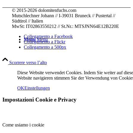
© 2015-2026 dolomitenfuchs.com
Mutschlechner Johann // I-39031 Bruneck // Pustertal //
Südtirol // Italien
MwSt: IT02863550212 // St.Nr.: MTSJNN64E12B220E
Collegamento a Facebook
Menu
Menu
Collegamento a Flickr
Collegamento a 500px
Scorrere verso l’alto
Diese Website verwendet Cookies. Indem Sie weiter auf diese
Website navigieren stimmen Sie der Verwendung von Cookies
OK
Einstellungen
Impostazioni Cookie e Privacy
Come usiamo i cookie