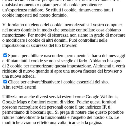
qualsiasi momento o optare per altri cookie per ottenere
un’esperienza migliore. Se rifiuti i cookie, rimuoveremo tutti i
cookie impostati nel nostro dominio.
Vi forniamo un elenco dei cookie memorizzati sul vostro computer
nel nostro dominio in modo che possiate controllare cosa abbiamo
memorizzato. Per motivi di sicurezza non siamo in grado di mostrare
o modificare i cookie di altri domini. Puoi controllarli nelle
impostazioni di sicurezza del tuo browser.
Spunta per abilitare nascondere permanente la barra dei messaggi
e rifiutare tutti i cookie se non si sceglie di farlo. Abbiamo bisogno
di 2 cookie per memorizzare questa impostazione. Altrimenti ti verrà
richiesto di nuovo quando si apre una nuova finestra del browser o
una nuova scheda.
Clicca per attivare/disattivare i cookie essenziali del sito.
Altri servizi esterni
Utilizziamo anche diversi servizi esterni come Google Webfonts,
Google Maps e fornitori esterni di video. Poiché questi fornitori
possono raccogliere dati personali come il tuo indirizzo IP, ti
permettiamo di bloccarli qui. Si prega di notare che questo potrebbe
ridurre notevolmente la funzionalità e l’aspetto del nostro sito. Le
modifiche avranno effetto una volta ricaricata la pagina.