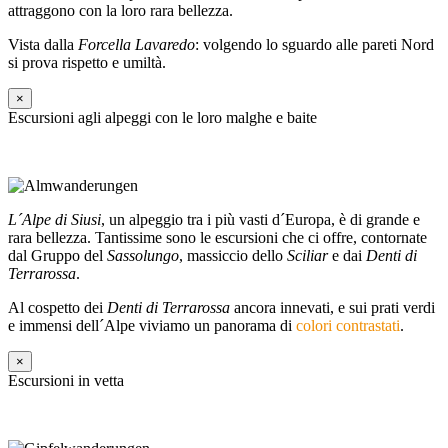
attraggono con la loro rara bellezza.
Vista dalla
Forcella Lavaredo
: volgendo lo sguardo alle pareti Nord
si prova rispetto e umiltà.
×
Escursioni agli alpeggi con le loro malghe e baite
L´Alpe di Siusi
, un alpeggio tra i più vasti d´Europa, è di grande e
rara bellezza. Tantissime sono le escursioni che ci offre, contornate
dal Gruppo del
Sassolungo
, massiccio dello
Sciliar
e dai
Denti di
Terrarossa
.
Al cospetto dei
Denti di Terrarossa
ancora innevati, e sui prati verdi
e immensi dell´Alpe viviamo un panorama di
colori contrastati
.
×
Escursioni in vetta