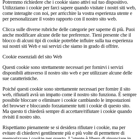
Potremmo richiedere che i cookie siano attivi sul tuo dispositivo.
Utilizziamo i cookie per farci sapere quando visitate i nostri siti web,
come interagite con noi, per arricchire la vostra esperienza utente e
per personalizzare il vostro rapporto con il nostro sito web.
Clicca sulle diverse rubriche delle categorie per saperne di più. Puoi
anche modificare alcune delle tue preferenze. Tieni presente che il
blocco di alcuni tipi di cookie potrebbe influire sulla tua esperienza
sui nostri siti Web e sui servizi che siamo in grado di offrire.
Cookie essenziali del sito Web
Questi cookie sono strettamente necessari per fornirvi i servizi
disponibili attraverso il nostro sito web e per utilizzare alcune delle
sue caratteristiche.
Poiché questi cookie sono strettamente necessari per fornire il sito
web, rifiutarli avrà un impatto come il nostro sito funziona. È sempre
possibile bloccare o eliminare i cookie cambiando le impostazioni
del browser e bloccando forzatamente tutti i cookie di questo sito.
Ma questo ti chiederà sempre di accettare/rifiutare i cookie quando
rivisiti il nostro sito.
Rispettiamo pienamente se si desidera rifiutare i cookie, ma per
evitare di chiedervi gentilmente più e più volte di permettere di
memorizzare i cookie per questo. L’utente è libero di rinunciare in