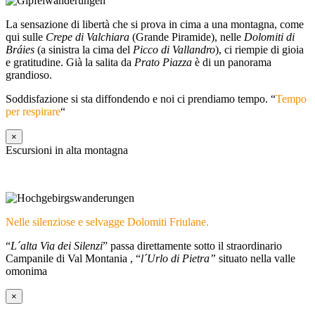
La sensazione di libertà che si prova in cima a una montagna, come
qui sulle
Crepe di Valchiara
(Grande Piramide), nelle
Dolomiti di
Bráies
(a sinistra la cima del
Picco di Vallandro
), ci riempie di gioia
e gratitudine. Già la salita da
Prato Piazza
è di un panorama
grandioso.
Soddisfazione si sta diffondendo e noi ci prendiamo tempo. “
Tempo
per respirare
“
×
Escursioni in alta montagna
Nelle silenziose e selvagge Dolomiti Friulane.
“
L´alta Via dei Silenzi
” passa direttamente sotto il straordinario
Campanile di Val Montania , “
l´Urlo di Pietra”
situato nella valle
omonima
×