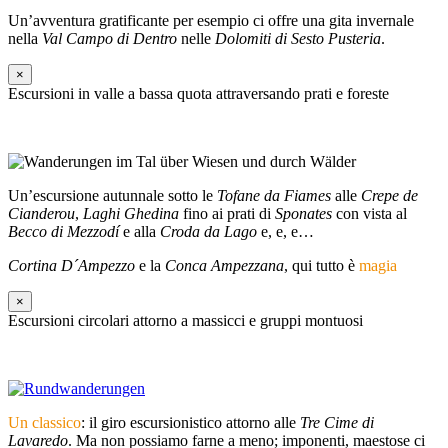
Un’avventura gratificante per esempio ci offre una gita invernale
nella
Val Campo di Dentro
nelle
Dolomiti di Sesto Pusteria
.
×
Escursioni in valle a bassa quota attraversando prati e foreste
Un’escursione autunnale sotto le
Tofane da Fiames
alle
Crepe de
Cianderou
,
Laghi Ghedina
fino ai prati di
Sponates
con vista al
Becco di Mezzodí
e alla
Croda da Lago
e, e, e…
Cortina D´Ampezzo
e la
Conca Ampezzana
, qui tutto è
magia
×
Escursioni circolari attorno a massicci e gruppi montuosi
Un classico
: il giro escursionistico attorno alle
Tre Cime di
Lavaredo
. Ma non possiamo farne a meno; imponenti, maestose ci