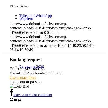
Eintrag teilen
Teilen auf WhatsApp
Wandern
https://www.dolomitenfuchs.com/wp-
content/uploads/2015/02/dolomitenfuchs-logo-Kopie-
e1766054580350.png
0
0
admin
https://www.dolomitenfuchs.com/wp-
content/uploads/2015/02/dolomitenfuchs-logo-Kopie-
e1766054580350.png
admin
2016-05-14 19:23:58
2016-
05-14 19:50:49
Booking request
Programm 2026
Tel.: +39 347 1660763
E-mail: info@dolomitenfuchs.com
Use contact form
hiking out of passion
leave a like and comment
🦊❤️🏔️