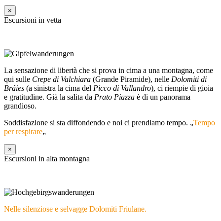
×
Escursioni in vetta
La sensazione di libertà che si prova in cima a una montagna, come
qui sulle
Crepe di Valchiara
(Grande Piramide), nelle
Dolomiti di
Bráies
(a sinistra la cima del
Picco di Vallandro
), ci riempie di gioia
e gratitudine. Già la salita da
Prato Piazza
è di un panorama
grandioso.
Soddisfazione si sta diffondendo e noi ci prendiamo tempo. „
Tempo
per respirare
„
×
Escursioni in alta montagna
Nelle silenziose e selvagge Dolomiti Friulane.