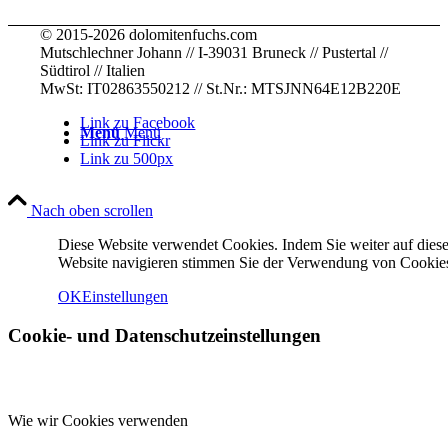
© 2015-2026 dolomitenfuchs.com
Mutschlechner Johann // I-39031 Bruneck // Pustertal //
Südtirol // Italien
MwSt: IT02863550212 // St.Nr.: MTSJNN64E12B220E
Link zu Facebook
Menü
Menü
Link zu Flickr
Link zu 500px
Nach oben scrollen
Diese Website verwendet Cookies. Indem Sie weiter auf diese
Website navigieren stimmen Sie der Verwendung von Cookies
OK
Einstellungen
Cookie- und Datenschutzeinstellungen
Wie wir Cookies verwenden