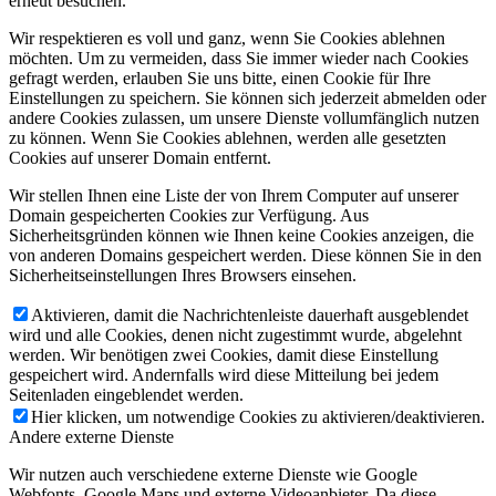
erneut besuchen.
Wir respektieren es voll und ganz, wenn Sie Cookies ablehnen
möchten. Um zu vermeiden, dass Sie immer wieder nach Cookies
gefragt werden, erlauben Sie uns bitte, einen Cookie für Ihre
Einstellungen zu speichern. Sie können sich jederzeit abmelden oder
andere Cookies zulassen, um unsere Dienste vollumfänglich nutzen
zu können. Wenn Sie Cookies ablehnen, werden alle gesetzten
Cookies auf unserer Domain entfernt.
Wir stellen Ihnen eine Liste der von Ihrem Computer auf unserer
Domain gespeicherten Cookies zur Verfügung. Aus
Sicherheitsgründen können wie Ihnen keine Cookies anzeigen, die
von anderen Domains gespeichert werden. Diese können Sie in den
Sicherheitseinstellungen Ihres Browsers einsehen.
Aktivieren, damit die Nachrichtenleiste dauerhaft ausgeblendet
wird und alle Cookies, denen nicht zugestimmt wurde, abgelehnt
werden. Wir benötigen zwei Cookies, damit diese Einstellung
gespeichert wird. Andernfalls wird diese Mitteilung bei jedem
Seitenladen eingeblendet werden.
Hier klicken, um notwendige Cookies zu aktivieren/deaktivieren.
Andere externe Dienste
Wir nutzen auch verschiedene externe Dienste wie Google
Webfonts, Google Maps und externe Videoanbieter. Da diese