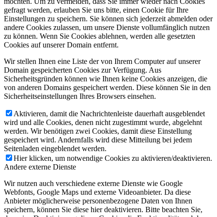
möchten. Um zu vermeiden, dass Sie immer wieder nach Cookies
gefragt werden, erlauben Sie uns bitte, einen Cookie für Ihre
Einstellungen zu speichern. Sie können sich jederzeit abmelden oder
andere Cookies zulassen, um unsere Dienste vollumfänglich nutzen
zu können. Wenn Sie Cookies ablehnen, werden alle gesetzten
Cookies auf unserer Domain entfernt.
Wir stellen Ihnen eine Liste der von Ihrem Computer auf unserer
Domain gespeicherten Cookies zur Verfügung. Aus
Sicherheitsgründen können wie Ihnen keine Cookies anzeigen, die
von anderen Domains gespeichert werden. Diese können Sie in den
Sicherheitseinstellungen Ihres Browsers einsehen.
Aktivieren, damit die Nachrichtenleiste dauerhaft ausgeblendet
wird und alle Cookies, denen nicht zugestimmt wurde, abgelehnt
werden. Wir benötigen zwei Cookies, damit diese Einstellung
gespeichert wird. Andernfalls wird diese Mitteilung bei jedem
Seitenladen eingeblendet werden.
Hier klicken, um notwendige Cookies zu aktivieren/deaktivieren.
Andere externe Dienste
Wir nutzen auch verschiedene externe Dienste wie Google
Webfonts, Google Maps und externe Videoanbieter. Da diese
Anbieter möglicherweise personenbezogene Daten von Ihnen
speichern, können Sie diese hier deaktivieren. Bitte beachten Sie,