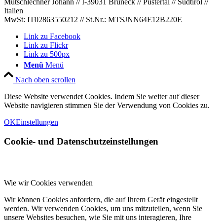
Mutschlechner Johann // I-39031 Bruneck // Pustertal // Südtirol //
Italien
MwSt: IT02863550212 // St.Nr.: MTSJNN64E12B220E
Link zu Facebook
Link zu Flickr
Link zu 500px
Menü
Menü
Nach oben scrollen
Diese Website verwendet Cookies. Indem Sie weiter auf dieser
Website navigieren stimmen Sie der Verwendung von Cookies zu.
OK
Einstellungen
Cookie- und Datenschutzeinstellungen
Wie wir Cookies verwenden
Wir können Cookies anfordern, die auf Ihrem Gerät eingestellt
werden. Wir verwenden Cookies, um uns mitzuteilen, wenn Sie
unsere Websites besuchen, wie Sie mit uns interagieren, Ihre