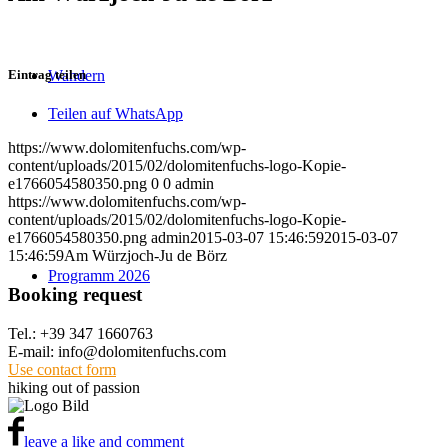
Eintrag teilen
Wandern
Teilen auf WhatsApp
https://www.dolomitenfuchs.com/wp-
content/uploads/2015/02/dolomitenfuchs-logo-Kopie-
e1766054580350.png
0
0
admin
https://www.dolomitenfuchs.com/wp-
content/uploads/2015/02/dolomitenfuchs-logo-Kopie-
e1766054580350.png
admin
2015-03-07 15:46:59
2015-03-07
15:46:59
Am Würzjoch-Ju de Börz
Programm 2026
Booking request
Tel.: +39 347 1660763
E-mail: info@dolomitenfuchs.com
Use contact form
hiking out of passion
leave a like and comment