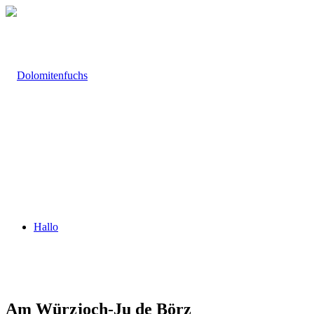
Hallo
Am Würzjoch-Ju de Börz