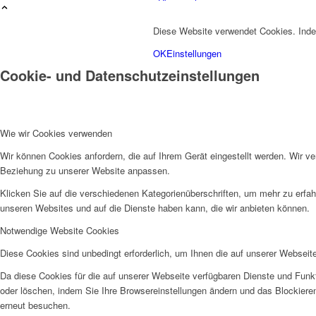
Über mich
Diese Website verwendet Cookies. Inde
OK
Einstellungen
Cookie- und Datenschutzeinstellungen
Wie wir Cookies verwenden
Fotos
Wir können Cookies anfordern, die auf Ihrem Gerät eingestellt werden. Wir v
Beziehung zu unserer Website anpassen.
Klicken Sie auf die verschiedenen Kategorienüberschriften, um mehr zu erfah
unseren Websites und auf die Dienste haben kann, die wir anbieten können.
Notwendige Website Cookies
Diese Cookies sind unbedingt erforderlich, um Ihnen die auf unserer Webseit
Da diese Cookies für die auf unserer Webseite verfügbaren Dienste und Funkt
Kontakt
oder löschen, indem Sie Ihre Browsereinstellungen ändern und das Blockiere
erneut besuchen.