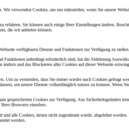
n. Wir verwenden Cookies, um uns mitzuteilen, wenn Sie unsere Website
zu erfahren. Sie können auch einige Ihrer Einstellungen ändern. Beac
ann, die wir anbieten können.
 Webseite verfügbaren Dienste und Funktionen zur Verfügung zu stellen
und Funktionen unbedingt erforderlich sind, hat die Ablehnung Auswir
en ändern und das Blockieren aller Cookies auf dieser Webseite erzwin
n. Um zu vermeiden, dass Sie immer wieder nach Cookies gefragt werde
ulassen, um unsere Dienste vollumfänglich nutzen zu können. Wenn Sie
omain gespeicherten Cookies zur Verfügung. Aus Sicherheitsgründen k
n Ihres Browsers einsehen.
ird und alle Cookies, denen nicht zugestimmt wurde, abgelehnt werden. 
lendet werden.