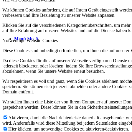
Wir können Cookies anfordern, die auf Ihrem Gerät eingestellt werde
verbessern und Ihre Beziehung zu unserer Website anpassen.
Klicken Sie auf die verschiedenen Kategorienüberschriften, um mehr 
auf Ihre Erfahrung auf unseren Websites und auf die Dienste haben k
Menü
Menü
Notwendige Website Cookies
Diese Cookies sind unbedingt erforderlich, um Ihnen die auf unserer
Da diese Cookies für die auf unserer Webseite verfügbaren Dienste 
jederzeit blockieren oder löschen, indem Sie Ihre Browsereinstellung
abzulehnen, wenn Sie unsere Website erneut besuchen.
Wir respektieren es voll und ganz, wenn Sie Cookies ablehnen möchte
speichern. Sie können sich jederzeit abmelden oder andere Cookies z
Domain entfernt.
Wir stellen Ihnen eine Liste der von Ihrem Computer auf unserer D
gespeichert werden. Diese können Sie in den Sicherheitseinstellunge
Aktivieren, damit die Nachrichtenleiste dauerhaft ausgeblendet w
wird. Andernfalls wird diese Mitteilung bei jedem Seitenladen eingeb
Hier klicken, um notwendige Cookies zu aktivieren/deaktivieren.