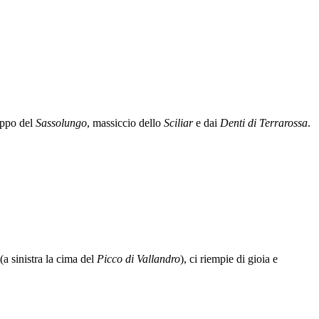
ruppo del
Sassolungo
, massiccio dello
Sciliar
e dai
Denti di Terrarossa
.
(a sinistra la cima del
Picco di Vallandro
), ci riempie di gioia e