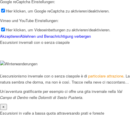
Google reCaptcha Einstellungen:
Hier klicken, um Google reCaptcha zu aktivieren/deaktivieren.
Vimeo und YouTube Einstellungen:
Hier klicken, um Videoeinbettungen zu aktivieren/deaktivieren.
Akzeptieren
Ablehnen und Benachrichtigung verbergen
Escursioni invernali con o senza ciaspole
L’escursionismo invernale con o senza ciaspole è di
particolare attrazione
. La
natura sembra che dorma, ma non è così. Tracce nella neve ci raccontano…
Un’avventura gratificante per esempio ci offre una gita invernale nella
Val
Campo di Dentro
nelle
Dolomiti di Sesto Pusteria
.
×
Escursioni in valle a bassa quota attraversando prati e foreste