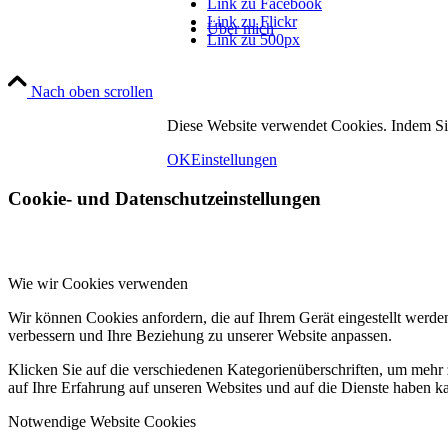
Link zu Facebook
Link zu Flickr
Über mich
Link zu 500px
Nach oben scrollen
Diese Website verwendet Cookies. Indem Si
OK
Einstellungen
Cookie- und Datenschutzeinstellungen
Fotos
Wie wir Cookies verwenden
Wir können Cookies anfordern, die auf Ihrem Gerät eingestellt werde
verbessern und Ihre Beziehung zu unserer Website anpassen.
Klicken Sie auf die verschiedenen Kategorienüberschriften, um mehr 
auf Ihre Erfahrung auf unseren Websites und auf die Dienste haben k
Notwendige Website Cookies
Kontakt