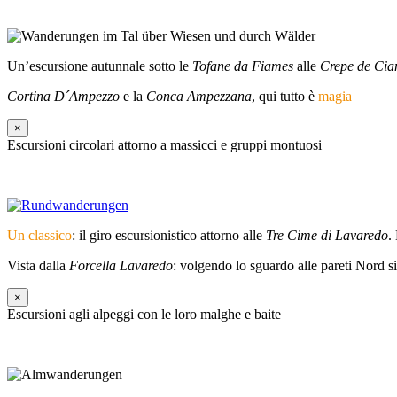
Un’escursione autunnale sotto le
Tofane da Fiames
alle
Crepe de Cia
Cortina D´Ampezzo
e la
Conca Ampezzana
, qui tutto è
magia
×
Escursioni circolari attorno a massicci e gruppi montuosi
Un classico
: il giro escursionistico attorno alle
Tre Cime di Lavaredo
.
Vista dalla
Forcella Lavaredo
: volgendo lo sguardo alle pareti Nord si
×
Escursioni agli alpeggi con le loro malghe e baite