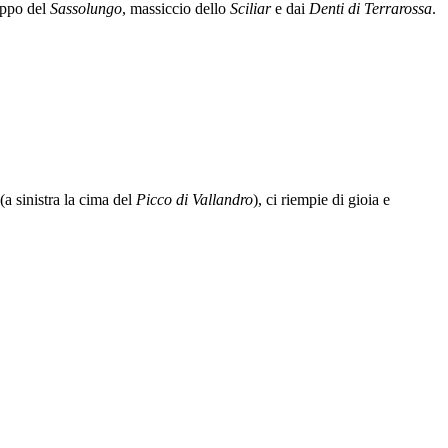
ruppo del
Sassolungo
, massiccio dello
Sciliar
e dai
Denti di Terrarossa
.
(a sinistra la cima del
Picco di Vallandro
), ci riempie di gioia e