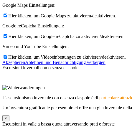
Google Maps Einstellungen:
Hier klicken, um Google Maps zu aktivieren/deaktivieren.
Google reCaptcha Einstellungen:
Hier klicken, um Google reCaptcha zu aktivieren/deaktivieren.
Menü
Menü
Vimeo und YouTube Einstellungen:
Hier klicken, um Videoeinbettungen zu aktivieren/deaktivieren.
Akzeptieren
Ablehnen und Benachrichtigung verbergen
Escursioni invernali con o senza ciaspole
L’escursionismo invernale con o senza ciaspole è di
particolare attraz
Un’avventura gratificante per esempio ci offre una gita invernale nell
×
Escursioni in valle a bassa quota attraversando prati e foreste