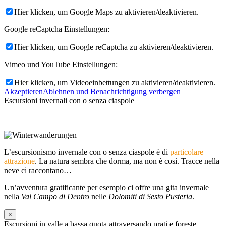
Hier klicken, um Google Maps zu aktivieren/deaktivieren.
Google reCaptcha Einstellungen:
Hier klicken, um Google reCaptcha zu aktivieren/deaktivieren.
Vimeo und YouTube Einstellungen:
Hier klicken, um Videoeinbettungen zu aktivieren/deaktivieren.
Akzeptieren
Ablehnen und Benachrichtigung verbergen
Escursioni invernali con o senza ciaspole
L’escursionismo invernale con o senza ciaspole è di
particolare
attrazione
. La natura sembra che dorma, ma non è così. Tracce nella
neve ci raccontano…
Un’avventura gratificante per esempio ci offre una gita invernale
nella
Val Campo di Dentro
nelle
Dolomiti di Sesto Pusteria
.
×
Escursioni in valle a bassa quota attraversando prati e foreste