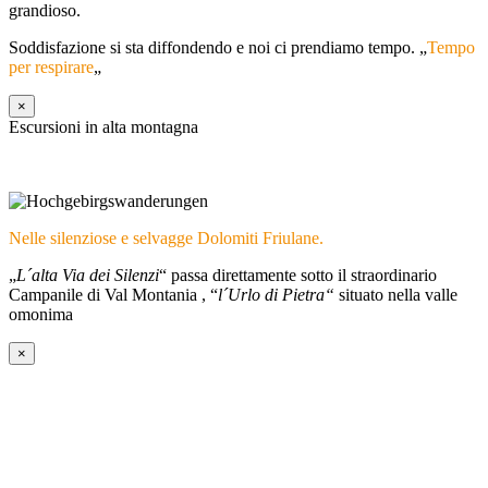
grandioso.
Soddisfazione si sta diffondendo e noi ci prendiamo tempo. „
Tempo
per respirare
„
×
Escursioni in alta montagna
Nelle silenziose e selvagge Dolomiti Friulane.
„
L´alta Via dei Silenzi
“ passa direttamente sotto il straordinario
Campanile di Val Montania , “
l´Urlo di Pietra“
situato nella valle
omonima
×