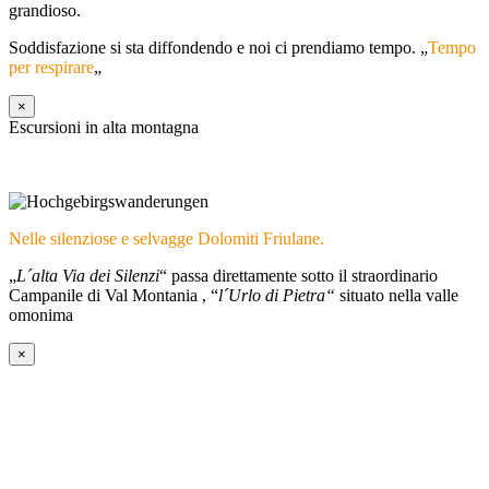
grandioso.
Soddisfazione si sta diffondendo e noi ci prendiamo tempo. „
Tempo
per respirare
„
×
Escursioni in alta montagna
Nelle silenziose e selvagge Dolomiti Friulane.
„
L´alta Via dei Silenzi
“ passa direttamente sotto il straordinario
Campanile di Val Montania , “
l´Urlo di Pietra“
situato nella valle
omonima
×