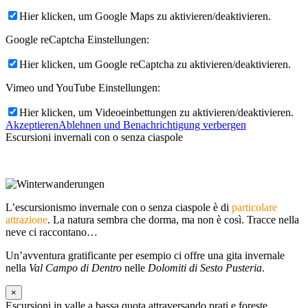
Hier klicken, um Google Maps zu aktivieren/deaktivieren.
Google reCaptcha Einstellungen:
Hier klicken, um Google reCaptcha zu aktivieren/deaktivieren.
Vimeo und YouTube Einstellungen:
Hier klicken, um Videoeinbettungen zu aktivieren/deaktivieren.
Akzeptieren
Ablehnen und Benachrichtigung verbergen
Escursioni invernali con o senza ciaspole
L’escursionismo invernale con o senza ciaspole è di
particolare
attrazione
. La natura sembra che dorma, ma non è così. Tracce nella
neve ci raccontano…
Un’avventura gratificante per esempio ci offre una gita invernale
nella
Val Campo di Dentro
nelle
Dolomiti di Sesto Pusteria
.
×
Escursioni in valle a bassa quota attraversando prati e foreste