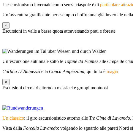
L’escursionismo invernale con o senza ciaspole è di
particolare attraz
Un’avventura gratificante per esempio ci offre una gita invernale nell
×
Escursioni in valle a bassa quota attraversando prati e foreste
Un’escursione autunnale sotto le
Tofane da Fiames
alle
Crepe de Cia
Cortina D´Ampezzo
e la
Conca Ampezzana
, qui tutto è
magia
×
Escursioni circolari attorno a massicci e gruppi montuosi
Un classico
: il giro escursionistico attorno alle
Tre Cime di Lavaredo
.
Vista dalla
Forcella Lavaredo
: volgendo lo sguardo alle pareti Nord si