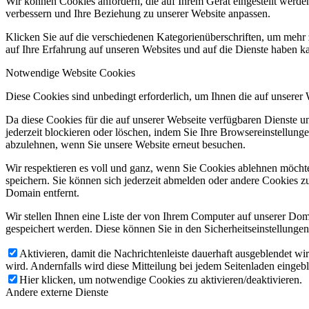
Wir können Cookies anfordern, die auf Ihrem Gerät eingestellt werde
verbessern und Ihre Beziehung zu unserer Website anpassen.
Klicken Sie auf die verschiedenen Kategorienüberschriften, um mehr 
auf Ihre Erfahrung auf unseren Websites und auf die Dienste haben k
Notwendige Website Cookies
Diese Cookies sind unbedingt erforderlich, um Ihnen die auf unserer
Da diese Cookies für die auf unserer Webseite verfügbaren Dienste 
Deutsch
jederzeit blockieren oder löschen, indem Sie Ihre Browsereinstellung
abzulehnen, wenn Sie unsere Website erneut besuchen.
Wir respektieren es voll und ganz, wenn Sie Cookies ablehnen möchte
speichern. Sie können sich jederzeit abmelden oder andere Cookies z
Domain entfernt.
Wir stellen Ihnen eine Liste der von Ihrem Computer auf unserer D
gespeichert werden. Diese können Sie in den Sicherheitseinstellunge
Aktivieren, damit die Nachrichtenleiste dauerhaft ausgeblendet w
Italiano
wird. Andernfalls wird diese Mitteilung bei jedem Seitenladen eingeb
Hier klicken, um notwendige Cookies zu aktivieren/deaktivieren.
Andere externe Dienste