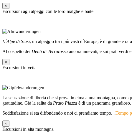
×
Escursioni agli alpeggi con le loro malghe e baite
L´Alpe di Siusi
, un alpeggio tra i più vasti d´Europa, è di grande e ra
Al cospetto dei
Denti di Terrarossa
ancora innevati, e sui prati verd
×
Escursioni in vetta
La sensazione di libertà che si prova in cima a una montagna, come q
gratitudine. Già la salita da
Prato Piazza
è di un panorama grandioso.
Soddisfazione si sta diffondendo e noi ci prendiamo tempo. „
Tempo pe
×
Escursioni in alta montagna