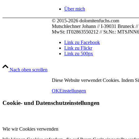
Über mich
© 2015-2026 dolomitenfuchs.com
Mutschlechner Johann // I-39031 Bruneck // Pus
MwSt: IT02863550212 // St.Nr.: MTSJN
Link zu Facebook
Link zu Flickr
Link zu 500px
Nach oben scrollen
Fotos
Diese Website verwendet Cookies. Indem Si
OK
Einstellungen
Cookie- und Datenschutzeinstellungen
Wie wir Cookies verwenden
Kontakt