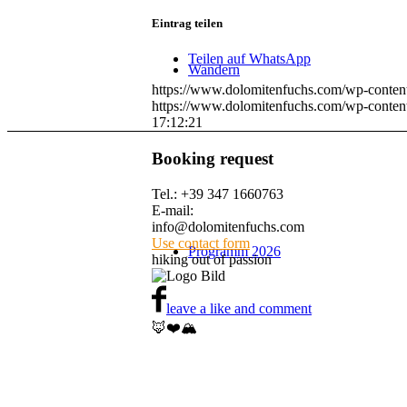
Eintrag teilen
Teilen auf WhatsApp
Wandern
https://www.dolomitenfuchs.com/wp-conten
https://www.dolomitenfuchs.com/wp-conten
17:12:21
Booking request
Tel.: +39 347 1660763
E-mail:
info@dolomitenfuchs.com
Use contact form
Programm 2026
hiking out of passion
leave a like and comment
🦊❤️🏔️