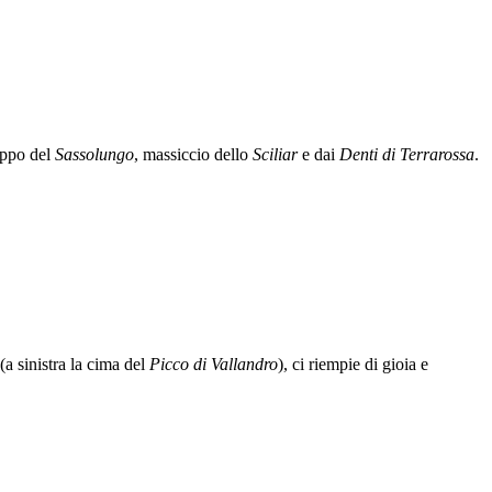
ruppo del
Sassolungo
, massiccio dello
Sciliar
e dai
Denti di Terrarossa
.
(a sinistra la cima del
Picco di Vallandro
), ci riempie di gioia e