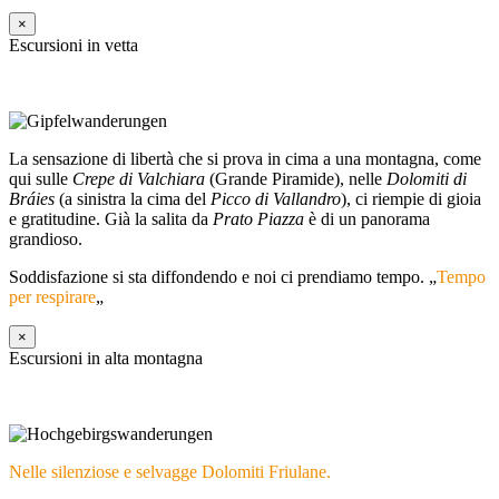
×
Escursioni in vetta
La sensazione di libertà che si prova in cima a una montagna, come
qui sulle
Crepe di Valchiara
(Grande Piramide), nelle
Dolomiti di
Bráies
(a sinistra la cima del
Picco di Vallandro
), ci riempie di gioia
e gratitudine. Già la salita da
Prato Piazza
è di un panorama
grandioso.
Soddisfazione si sta diffondendo e noi ci prendiamo tempo. „
Tempo
per respirare
„
×
Escursioni in alta montagna
Nelle silenziose e selvagge Dolomiti Friulane.