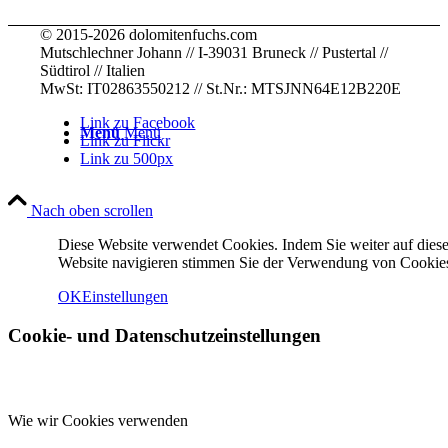
© 2015-2026 dolomitenfuchs.com
Mutschlechner Johann // I-39031 Bruneck // Pustertal //
Südtirol // Italien
MwSt: IT02863550212 // St.Nr.: MTSJNN64E12B220E
Link zu Facebook
Menü
Menü
Link zu Flickr
Link zu 500px
Nach oben scrollen
Diese Website verwendet Cookies. Indem Sie weiter auf diese
Website navigieren stimmen Sie der Verwendung von Cookies
OK
Einstellungen
Cookie- und Datenschutzeinstellungen
Wie wir Cookies verwenden