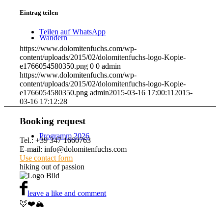
Eintrag teilen
Teilen auf WhatsApp
Wandern
https://www.dolomitenfuchs.com/wp-
content/uploads/2015/02/dolomitenfuchs-logo-Kopie-
e1766054580350.png
0
0
admin
https://www.dolomitenfuchs.com/wp-
content/uploads/2015/02/dolomitenfuchs-logo-Kopie-
e1766054580350.png
admin
2015-03-16 17:00:11
2015-
03-16 17:12:28
Booking request
Programm 2026
Tel.: +39 347 1660763
E-mail: info@dolomitenfuchs.com
Use contact form
hiking out of passion
leave a like and comment
🦊❤️🏔️