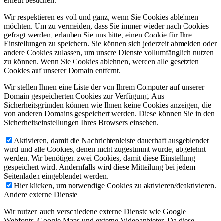
erneut besuchen.
Wir respektieren es voll und ganz, wenn Sie Cookies ablehnen
möchten. Um zu vermeiden, dass Sie immer wieder nach Cookies
gefragt werden, erlauben Sie uns bitte, einen Cookie für Ihre
Einstellungen zu speichern. Sie können sich jederzeit abmelden oder
andere Cookies zulassen, um unsere Dienste vollumfänglich nutzen
zu können. Wenn Sie Cookies ablehnen, werden alle gesetzten
Cookies auf unserer Domain entfernt.
Wir stellen Ihnen eine Liste der von Ihrem Computer auf unserer
Domain gespeicherten Cookies zur Verfügung. Aus
Sicherheitsgründen können wie Ihnen keine Cookies anzeigen, die
von anderen Domains gespeichert werden. Diese können Sie in den
Sicherheitseinstellungen Ihres Browsers einsehen.
Aktivieren, damit die Nachrichtenleiste dauerhaft ausgeblendet
wird und alle Cookies, denen nicht zugestimmt wurde, abgelehnt
werden. Wir benötigen zwei Cookies, damit diese Einstellung
gespeichert wird. Andernfalls wird diese Mitteilung bei jedem
Seitenladen eingeblendet werden.
Hier klicken, um notwendige Cookies zu aktivieren/deaktivieren.
Andere externe Dienste
Wir nutzen auch verschiedene externe Dienste wie Google
Webfonts, Google Maps und externe Videoanbieter. Da diese