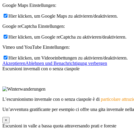
Google Maps Einstellungen:
Hier klicken, um Google Maps zu aktivieren/deaktivieren.
Google reCaptcha Einstellungen:
Hier klicken, um Google reCaptcha zu aktivieren/deaktivieren.
Menü
Menü
Vimeo und YouTube Einstellungen:
Hier klicken, um Videoeinbettungen zu aktivieren/deaktivieren.
Akzeptieren
Ablehnen und Benachrichtigung verbergen
Escursioni invernali con o senza ciaspole
L’escursionismo invernale con o senza ciaspole è di
particolare attraz
Un’avventura gratificante per esempio ci offre una gita invernale nell
×
Escursioni in valle a bassa quota attraversando prati e foreste