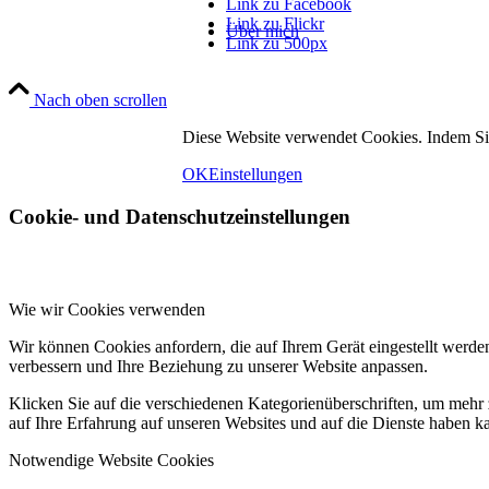
Link zu Facebook
Link zu Flickr
Über mich
Link zu 500px
Nach oben scrollen
Diese Website verwendet Cookies. Indem Si
OK
Einstellungen
Cookie- und Datenschutzeinstellungen
Fotos
Wie wir Cookies verwenden
Wir können Cookies anfordern, die auf Ihrem Gerät eingestellt werde
verbessern und Ihre Beziehung zu unserer Website anpassen.
Klicken Sie auf die verschiedenen Kategorienüberschriften, um mehr 
auf Ihre Erfahrung auf unseren Websites und auf die Dienste haben k
Notwendige Website Cookies
Kontakt