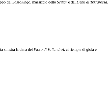
ruppo del
Sassolungo
, massiccio dello
Sciliar
e dai
Denti di Terrarossa
.
(a sinistra la cima del
Picco di Vallandro
), ci riempie di gioia e