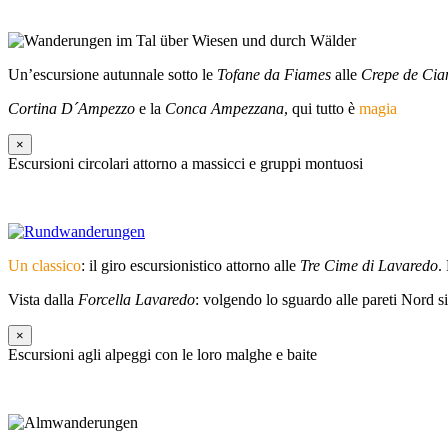
Un’escursione autunnale sotto le
Tofane da Fiames
alle
Crepe de Cia
Cortina D´Ampezzo
e la
Conca Ampezzana
, qui tutto è
magia
×
Escursioni circolari attorno a massicci e gruppi montuosi
Un classico
: il giro escursionistico attorno alle
Tre Cime di Lavaredo
.
Vista dalla
Forcella Lavaredo
: volgendo lo sguardo alle pareti Nord si
×
Escursioni agli alpeggi con le loro malghe e baite