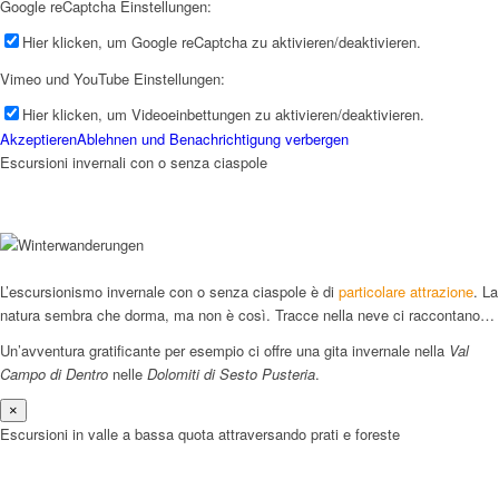
Google reCaptcha Einstellungen:
Hier klicken, um Google reCaptcha zu aktivieren/deaktivieren.
Vimeo und YouTube Einstellungen:
Hier klicken, um Videoeinbettungen zu aktivieren/deaktivieren.
Akzeptieren
Ablehnen und Benachrichtigung verbergen
Escursioni invernali con o senza ciaspole
L’escursionismo invernale con o senza ciaspole è di
particolare attrazione
. La
natura sembra che dorma, ma non è così. Tracce nella neve ci raccontano…
Un’avventura gratificante per esempio ci offre una gita invernale nella
Val
Campo di Dentro
nelle
Dolomiti di Sesto Pusteria
.
×
Escursioni in valle a bassa quota attraversando prati e foreste