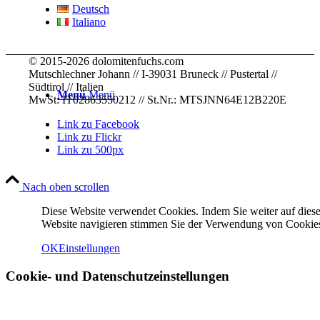
Deutsch
Italiano
© 2015-2026 dolomitenfuchs.com
Mutschlechner Johann // I-39031 Bruneck // Pustertal //
Südtirol // Italien
Menü
Menü
MwSt: IT02863550212 // St.Nr.: MTSJNN64E12B220E
Link zu Facebook
Link zu Flickr
Link zu 500px
Nach oben scrollen
Diese Website verwendet Cookies. Indem Sie weiter auf diese
Website navigieren stimmen Sie der Verwendung von Cookies
OK
Einstellungen
Cookie- und Datenschutzeinstellungen