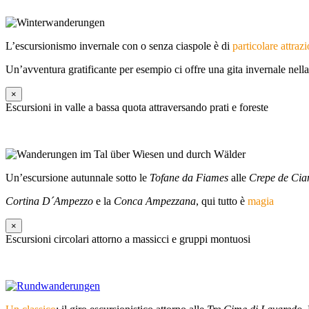
L’escursionismo invernale con o senza ciaspole è di
particolare attraz
Un’avventura gratificante per esempio ci offre una gita invernale nell
×
Escursioni in valle a bassa quota attraversando prati e foreste
Un’escursione autunnale sotto le
Tofane da Fiames
alle
Crepe de Cia
Cortina D´Ampezzo
e la
Conca Ampezzana
, qui tutto è
magia
×
Escursioni circolari attorno a massicci e gruppi montuosi