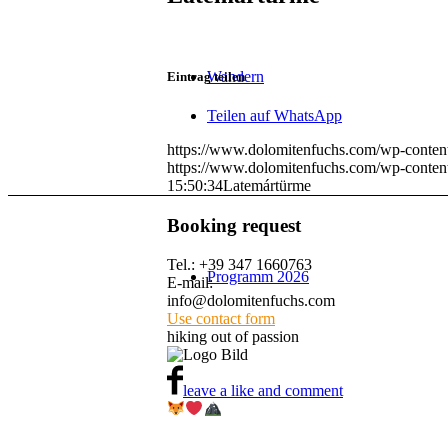
Wandern
Eintrag teilen
Teilen auf WhatsApp
https://www.dolomitenfuchs.com/wp-conten
https://www.dolomitenfuchs.com/wp-conten
15:50:34
Latemártürme
Booking request
Tel.: +39 347 1660763
Programm 2026
E-mail:
info@dolomitenfuchs.com
Use contact form
hiking out of passion
leave a like and comment