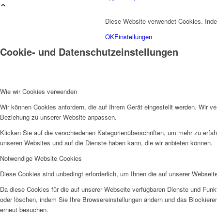
Über mich
Diese Website verwendet Cookies. Inde
OK
Einstellungen
Cookie- und Datenschutzeinstellungen
Wie wir Cookies verwenden
Fotos
Wir können Cookies anfordern, die auf Ihrem Gerät eingestellt werden. Wir v
Beziehung zu unserer Website anpassen.
Klicken Sie auf die verschiedenen Kategorienüberschriften, um mehr zu erfah
unseren Websites und auf die Dienste haben kann, die wir anbieten können.
Notwendige Website Cookies
Diese Cookies sind unbedingt erforderlich, um Ihnen die auf unserer Webseit
Da diese Cookies für die auf unserer Webseite verfügbaren Dienste und Funkt
Kontakt
oder löschen, indem Sie Ihre Browsereinstellungen ändern und das Blockiere
erneut besuchen.