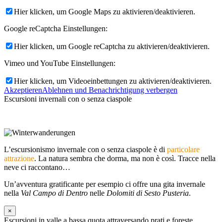
Hier klicken, um Google Maps zu aktivieren/deaktivieren.
Google reCaptcha Einstellungen:
Hier klicken, um Google reCaptcha zu aktivieren/deaktivieren.
Vimeo und YouTube Einstellungen:
Hier klicken, um Videoeinbettungen zu aktivieren/deaktivieren.
Akzeptieren
Ablehnen und Benachrichtigung verbergen
Escursioni invernali con o senza ciaspole
L’escursionismo invernale con o senza ciaspole è di
particolare
attrazione
. La natura sembra che dorma, ma non è così. Tracce nella
neve ci raccontano…
Un’avventura gratificante per esempio ci offre una gita invernale
nella
Val Campo di Dentro
nelle
Dolomiti di Sesto Pusteria
.
×
Escursioni in valle a bassa quota attraversando prati e foreste