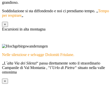
grandioso.
Soddisfazione si sta diffondendo e noi ci prendiamo tempo. „
Tempo
per respirare
„
×
Escursioni in alta montagna
Nelle silenziose e selvagge Dolomiti Friulane.
„
L´alta Via dei Silenzi
“ passa direttamente sotto il straordinario
Campanile di Val Montania , “
l´Urlo di Pietra“
situato nella valle
omonima
×