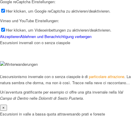
Google reCaptcha Einstellungen:
Hier klicken, um Google reCaptcha zu aktivieren/deaktivieren.
Vimeo und YouTube Einstellungen:
Hier klicken, um Videoeinbettungen zu aktivieren/deaktivieren.
Akzeptieren
Ablehnen und Benachrichtigung verbergen
Escursioni invernali con o senza ciaspole
L’escursionismo invernale con o senza ciaspole è di
particolare attrazione
. La
natura sembra che dorma, ma non è così. Tracce nella neve ci raccontano…
Un’avventura gratificante per esempio ci offre una gita invernale nella
Val
Campo di Dentro
nelle
Dolomiti di Sesto Pusteria
.
×
Escursioni in valle a bassa quota attraversando prati e foreste