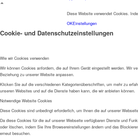
Über mich
Diese Website verwendet Cookies. Inde
OK
Einstellungen
Cookie- und Datenschutzeinstellungen
Wie wir Cookies verwenden
Fotos
Wir können Cookies anfordern, die auf Ihrem Gerät eingestellt werden. Wir v
Beziehung zu unserer Website anpassen.
Klicken Sie auf die verschiedenen Kategorienüberschriften, um mehr zu erfah
unseren Websites und auf die Dienste haben kann, die wir anbieten können.
Notwendige Website Cookies
Diese Cookies sind unbedingt erforderlich, um Ihnen die auf unserer Webseit
Da diese Cookies für die auf unserer Webseite verfügbaren Dienste und Funkt
Kontakt
oder löschen, indem Sie Ihre Browsereinstellungen ändern und das Blockiere
erneut besuchen.