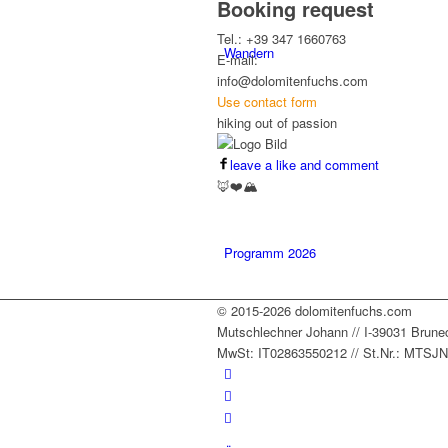
Booking request
Tel.: +39 347 1660763
Wandern
E-mail:
info@dolomitenfuchs.com
Use contact form
hiking out of passion
leave a like and comment
🦊❤️🏔️
Programm 2026
© 2015-2026 dolomitenfuchs.com
Mutschlechner Johann // I-39031 Bruneck /
MwSt: IT02863550212 // St.Nr.: MTS