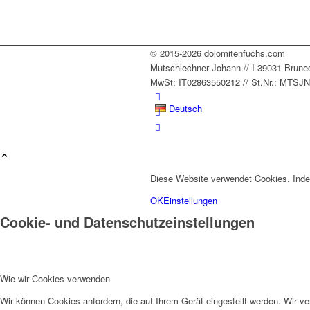
© 2015-2026 dolomitenfuchs.com
Mutschlechner Johann // I-39031 Bruneck /
MwSt: IT02863550212 // St.Nr.: MTS
Deutsch
Diese Website verwendet Cookies. Inde
OK
Einstellungen
Cookie- und Datenschutzeinstellungen
Italiano
Wie wir Cookies verwenden
Wir können Cookies anfordern, die auf Ihrem Gerät eingestellt werden. Wir v