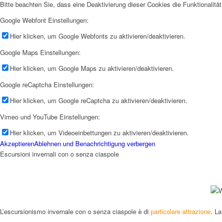
Bitte beachten Sie, dass eine Deaktivierung dieser Cookies die Funktionali
Google Webfont Einstellungen:
Hier klicken, um Google Webfonts zu aktivieren/deaktivieren.
Google Maps Einstellungen:
Hier klicken, um Google Maps zu aktivieren/deaktivieren.
Google reCaptcha Einstellungen:
Hier klicken, um Google reCaptcha zu aktivieren/deaktivieren.
Vimeo und YouTube Einstellungen:
Hier klicken, um Videoeinbettungen zu aktivieren/deaktivieren.
Akzeptieren
Ablehnen und Benachrichtigung verbergen
Escursioni invernali con o senza ciaspole
L’escursionismo invernale con o senza ciaspole è di
particolare attrazione
. L