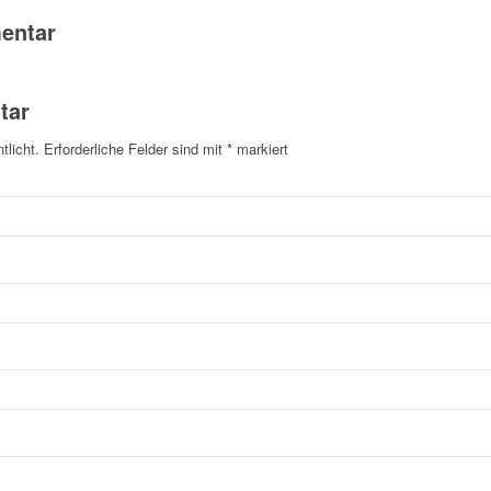
entar
tar
tlicht.
Erforderliche Felder sind mit
*
markiert