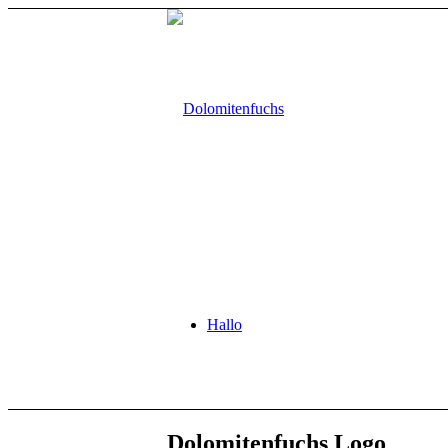
Hallo
Dolomitenfuchs Logo