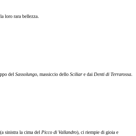
a loro rara bellezza.
ruppo del
Sassolungo
, massiccio dello
Sciliar
e dai
Denti di Terrarossa
.
(a sinistra la cima del
Picco di Vallandro
), ci riempie di gioia e