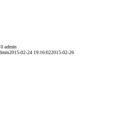
0
admin
dmin
2015-02-24 19:16:02
2015-02-26