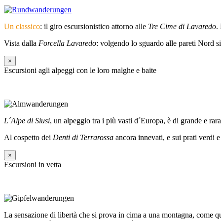
Un classico
: il giro escursionistico attorno alle
Tre Cime di Lavaredo
.
Vista dalla
Forcella Lavaredo
: volgendo lo sguardo alle pareti Nord si
×
Escursioni agli alpeggi con le loro malghe e baite
L´Alpe di Siusi
, un alpeggio tra i più vasti d´Europa, è di grande e ra
Al cospetto dei
Denti di Terrarossa
ancora innevati, e sui prati verd
×
Escursioni in vetta
La sensazione di libertà che si prova in cima a una montagna, come q