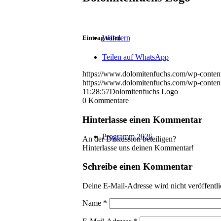
Wandern
Eintrag teilen
Teilen auf WhatsApp
https://www.dolomitenfuchs.com/wp-conten
https://www.dolomitenfuchs.com/wp-conten
11:28:57
Dolomitenfuchs Logo
0
Kommentare
Hinterlasse einen Kommentar
Programm 2026
An der Diskussion beteiligen?
Hinterlasse uns deinen Kommentar!
Schreibe einen Kommentar
Deine E-Mail-Adresse wird nicht veröffentli
Name
*