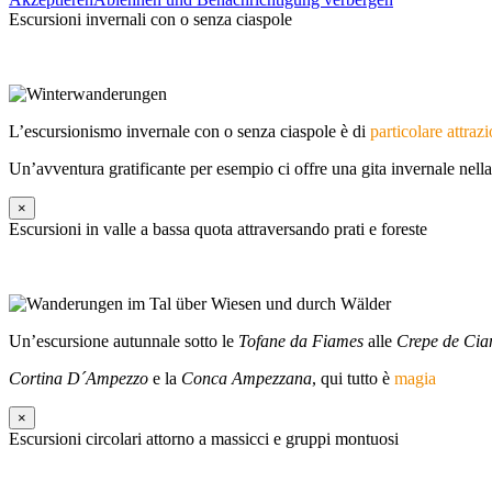
Escursioni invernali con o senza ciaspole
L’escursionismo invernale con o senza ciaspole è di
particolare attraz
Un’avventura gratificante per esempio ci offre una gita invernale nell
×
Escursioni in valle a bassa quota attraversando prati e foreste
Un’escursione autunnale sotto le
Tofane da Fiames
alle
Crepe de Cia
Cortina D´Ampezzo
e la
Conca Ampezzana
, qui tutto è
magia
×
Escursioni circolari attorno a massicci e gruppi montuosi