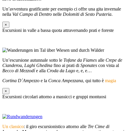
Un’avventura gratificante per esempio ci offre una gita invernale
nella
Val Campo di Dentro
nelle
Dolomiti di Sesto Pusteria
.
×
Escursioni in valle a bassa quota attraversando prati e foreste
Un’escursione autunnale sotto le
Tofane da Fiames
alle
Crepe de
Cianderou
,
Laghi Ghedina
fino ai prati di
Sponates
con vista al
Becco di Mezzodí
e alla
Croda da Lago
e, e, e…
Cortina D´Ampezzo
e la
Conca Ampezzana
, qui tutto è
magia
×
Escursioni circolari attorno a massicci e gruppi montuosi
Un classico
: il giro escursionistico attorno alle
Tre Cime di