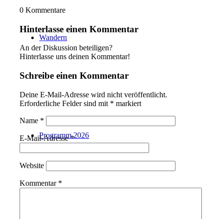
0
Kommentare
Hinterlasse einen Kommentar
Wandern
An der Diskussion beteiligen?
Hinterlasse uns deinen Kommentar!
Schreibe einen Kommentar
Deine E-Mail-Adresse wird nicht veröffentlicht.
Erforderliche Felder sind mit
*
markiert
Name
*
Programm 2026
E-Mail-Adresse
*
Website
Kommentar
*